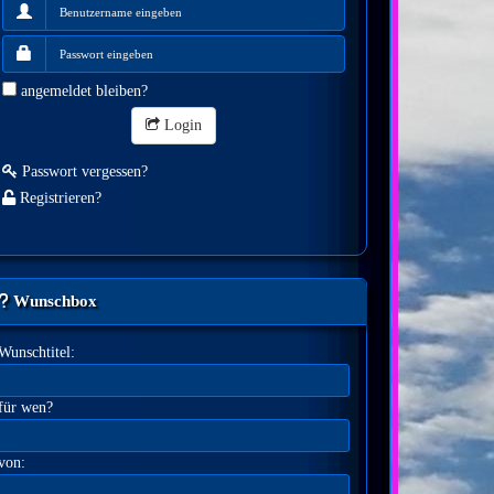
angemeldet bleiben?
Login
Passwort vergessen?
Registrieren?
Wunschbox
Wunschtitel:
für wen?
von: