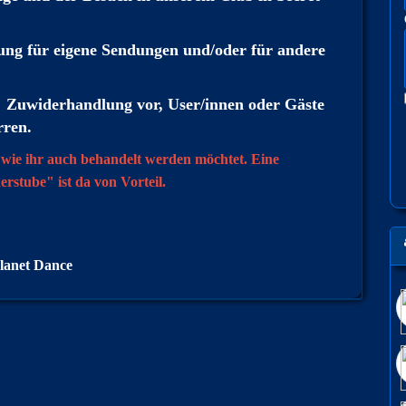
bung für eigene Sendungen und/oder für andere
ei Zuwiderhandlung vor, User/innen oder Gäste
rren.
 wie ihr auch behandelt werden möchtet. Eine
erstube" ist da von Vorteil.
lanet Dance