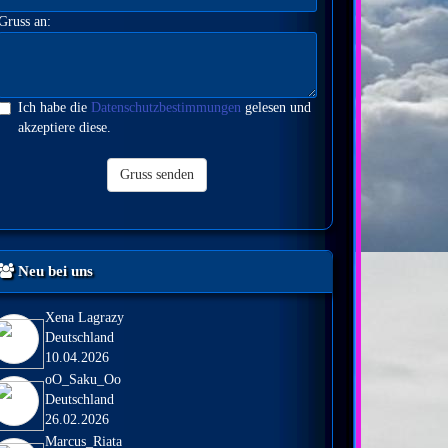
Gruss an:
Ich habe die
Datenschutzbestimmungen
gelesen und
akzeptiere diese.
Gruss senden
Neu bei uns
Xena Lagrazy
Deutschland
10.04.2026
oO_Saku_Oo
Deutschland
26.02.2026
Marcus_Riata