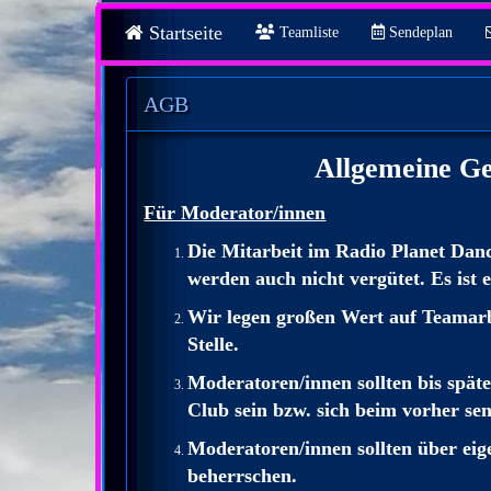
Startseite
Teamliste
Sendeplan
AGB
Allgemeine G
Für Moderator/innen
Die Mitarbeit im Radio Planet Danc
werden auch nicht vergütet. Es ist 
Wir legen großen Wert auf Teamarb
Stelle.
Moderatoren/innen sollten bis spät
Club sein bzw. sich beim vorher s
Moderatoren/innen sollten über eig
beherrschen.