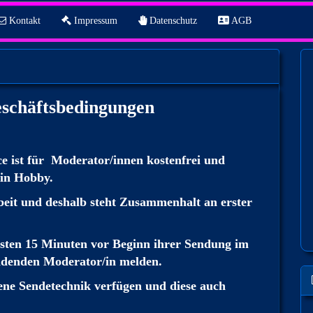
Kontakt
Impressum
Datenschutz
AGB
eschäftsbedingungen
e ist für Moderator/innen kostenfrei und
ein Hobby.
eit und deshalb steht Zusammenhalt an erster
esten 15 Minuten vor Beginn ihrer Sendung im
endenden Moderator/in melden.
ene Sendetechnik verfügen und diese auch