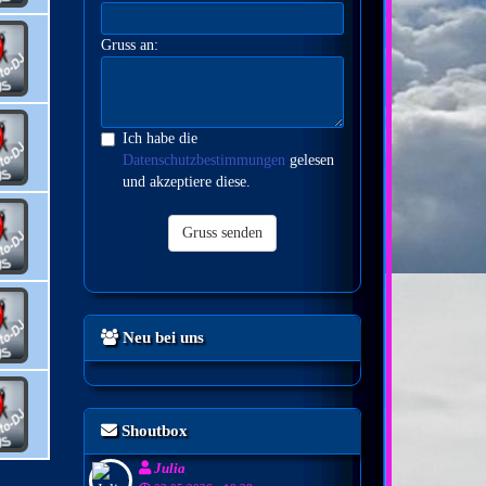
Gruss an:
Ich habe die
Datenschutzbestimmungen
gelesen
und akzeptiere diese.
Gruss senden
Neu bei uns
Shoutbox
Julia