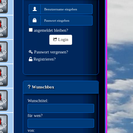
angemeldet bleiben?
Login
Passwort vergessen?
Registrieren?
Wunschbox
Wunschtitel:
für wen?
von: