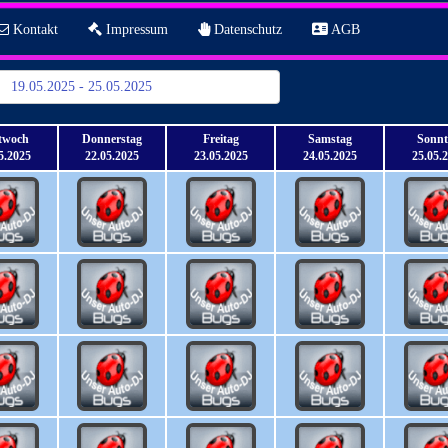
Kontakt
Impressum
Datenschutz
AGB
19.05.2025 - 25.05.2025
twoch
Donnerstag
Freitag
Samstag
Sonn
5.2025
22.05.2025
23.05.2025
24.05.2025
25.05.