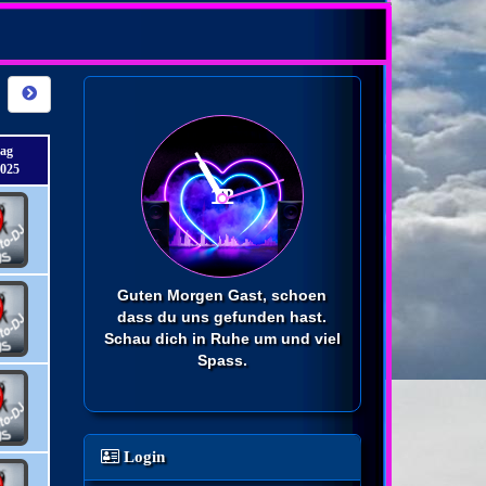
tag
2025
Guten Morgen Gast, schoen
dass du uns gefunden hast.
Schau dich in Ruhe um und viel
Spass.
Login